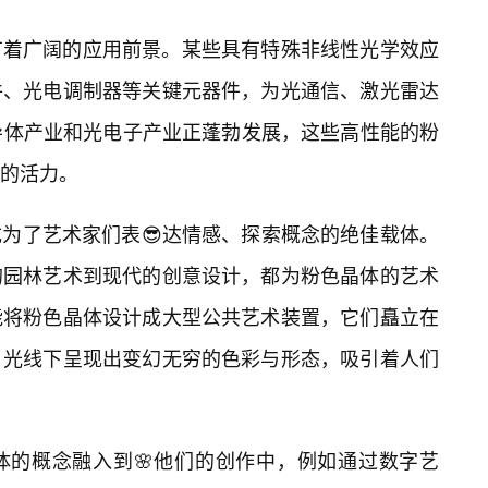
有着广阔的应用前景。某些具有特殊非线性光学效应
件、光电调制器等关键元器件，为光通信、激光雷达
导体产业和光电子产业正蓬勃发展，这些高性能的粉
的活力。
为了艺术家们表😎达情感、探索概念的绝佳载体。
的园林艺术到现代的创意设计，都为粉色晶体的艺术
能将粉色晶体设计成大型公共艺术装置，它们矗立在
🔥光线下呈现出变幻无穷的色彩与形态，吸引着人们
体的概念融入到🌸他们的创作中，例如通过数字艺