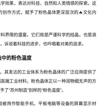
光学效果，表达对科技、自然和人类情感的探索。这
的创作方式，赋予了粉色晶体更深层次的🔥文化内
学科界限的盛宴。它们既是严谨科学的结晶，也是浪
，诉说着科技的进步，也吟唱着对美的追求。
造中的粉色温度
誉，其发达的工业体系为粉色晶体的广泛应用提供了
到高端工业材料，粉色晶体正以一种润物细无声的方
了“苏州制造”别样的“粉色温度”。
能被用作智能手机、平板电脑等设备的屏幕显示材