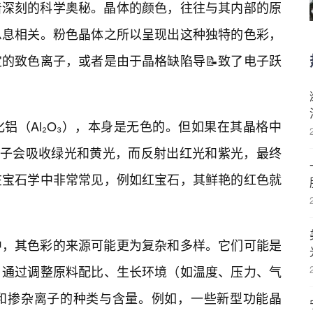
着深刻的科学奥秘。晶体的颜色，往往与其内部的原
息息相关。粉色晶体之所以呈现出这种独特的色彩，
的致色离子，或者是由于晶格缺陷导📝致了电子跃
铝（Al₂O₃），本身是无色的。但如果在其晶格中
些离子会吸收绿光和黄光，而反射出红光和紫光，最终
在宝石学中非常常见，例如红宝石，其鲜艳的红色就
中，其色彩的来源可能更为复杂和多样。它们可能是
，通过调整原料配比、生长环境（如温度、压力、气
构和掺杂离子的种类与含量。例如，一些新型功能晶