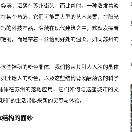
😁雾，洒落在苏州街头，而此📘时，一种散发着淡
立在某个角落。它们可能是大型的艺术装置，在阳光
精巧的科技产品，隐藏在现代建筑之中，默默发挥着
的艳丽，而是带着一丝恰到好处的温柔，如同苏州的
寻这些神秘的粉色晶体。我们将从其引人入胜的晶体
如此迷人的粉色，以及这些结构背🤔后蕴含的科学
晶体在苏州的落地应用，它们如何与这座城市的文
我们的生活带📝来新的灵感与体验。
体结构的面纱