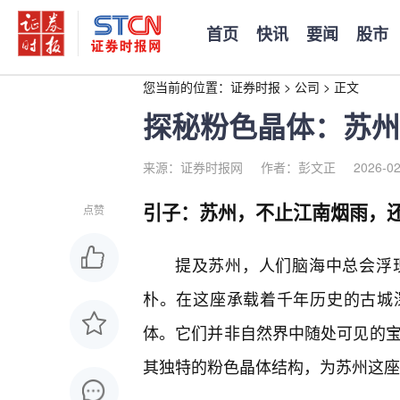
首页
快讯
要闻
股市
您当前的位置：
证券时报
>
公司
>
正文
探秘粉色晶体：苏州
来源：证券时报网
作者：彭文正
2026-02
引子：苏州，不止江南烟雨，
点赞
提及苏州，人们脑海中总会浮
朴。在这座承载着千年历史的古城
体。它们并非自然界中随处可见的宝
其独特的粉色晶体结构，为苏州这座