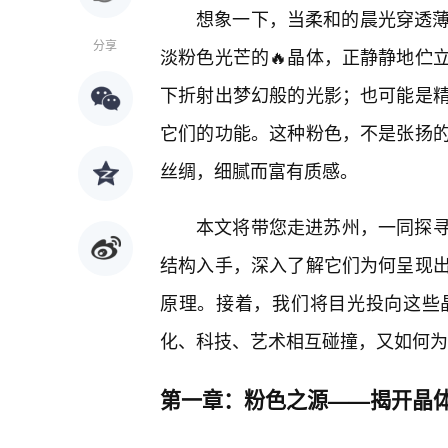
想象一下，当柔和的晨光穿透薄
分享
淡粉色光芒的🔥晶体，正静静地伫
下折射出梦幻般的光影；也可能是
它们的功能。这种粉色，不是张扬
丝绸，细腻而富有质感。
本文将带您走进苏州，一同探
结构入手，深入了解它们为何呈现出
原理。接着，我们将目光投向这些
化、科技、艺术相互碰撞，又如何为
第一章：粉色之源——揭开晶