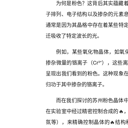
为何是粉色？这背后其实蕴藏
子排列、电子结构以及掺杂的元素
通常是因为其晶格中存在着某些特定
迁吸收了特定波长的光。
例如，某些氧化物晶体，如氧化
掺杂微量的铬离子（Cr³⁺），这
呈现出我们看到的粉色。这种现象
归功于其中掺杂的铬离子。
而在我们探讨的苏州粉色晶体
在实验室中经过精密控制合成的🔥
氛等），来精确控制晶体的🔥结