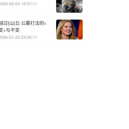
2026-02-04 15:37:11
越过{山}丘 公募打法的<
变>与不变
2026-01-23 23:09:11