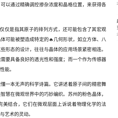
，可以通过精确调控掺杂浓度和晶格位置，来获得各
不仅仅是指其原子的排列方式，还可能包含了其宏观
晶体可能被塑造成特定的🔥几何形状，如立方体、八
这些形态的设计，往往与晶体的应用场景紧密相连。
能需要具备良好的透光性和强度；而一个作为传感器
性能。
读懂一本无声的科学诗篇。它讲述着原子间的精密舞
类智慧在微观世界中的巧妙编织。苏州的粉色晶体，
的完美结合，它们在微观层面上诉说着物理化学的法
与艺术的灵动。