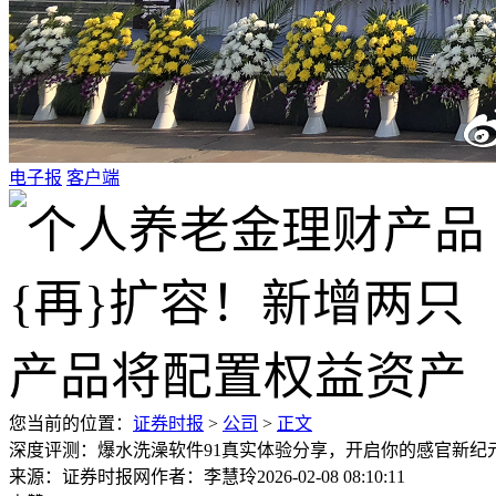
电子报
客户端
您当前的位置：
证券时报
>
公司
>
正文
深度评测：爆水洗澡软件91真实体验分享，开启你的感官新纪
来源：证券时报网
作者：李慧玲
2026-02-08 08:10:11