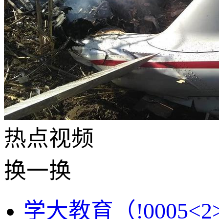
热点
视频
换一换
学大教育（!0005