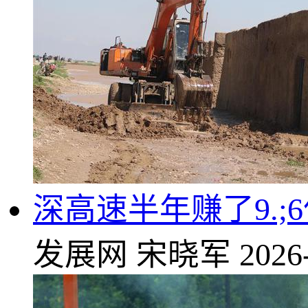
深高速半年赚了9.;
发展网
宋晓军
2026