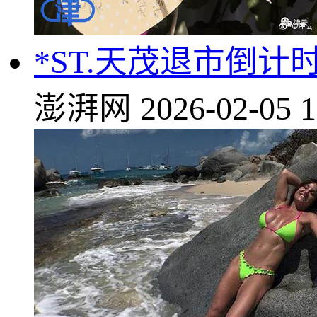
*ST.天茂退市倒
澎湃网
2026-02-05 1