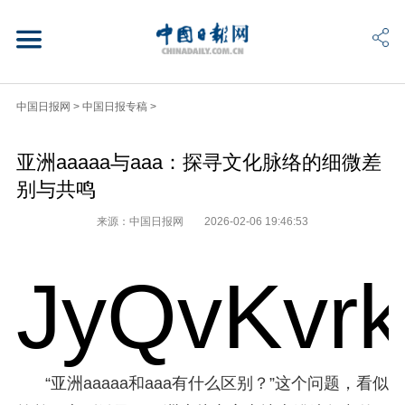
中国日报网
>
中国日报专稿
>
亚洲aaaaa与aaa：探寻文化脉络的细微差
别与共鸣
来源：中国日报网
2026-02-06 19:46:53
JyQvKvr
“亚洲aaaaa和aaa有什么区别？”这个问题，看似