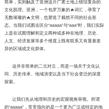
简单，实则触及了亚洲这片广袤土地上错综复杂的
文化肌理。亚洲，一个包罗万象的🔥词汇，孕育了
无数璀璨的🔥文明，也塑造了截然不同的社会形
态。当我们试图去区分“aaaaa”与“aaa”时，我们实际
上是在试图理解和定义两种或多种在地理、历史、
人文、经济发展等多个维度上既有联系又有显著差
异的区域或文化群体。
这并非简单的二元对立，而是一场关于文化认
同、历史传承、地域演变以及当下社会变迁的深度
探索。
让我们先从地理和历史的宏观视角审视。所谓
的“aaaaa”，常常指向的是一个更为广泛或特定的地