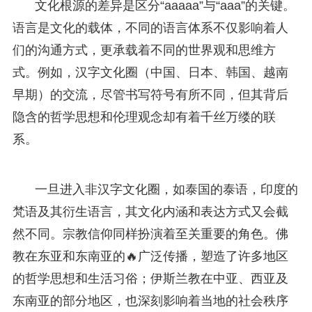
文化根源的差异是区分“aaaaa”与“aaa”的关键。
语言是文化的载体，不同的语言体系不仅影响着人
们的沟通方式，更承载着不同的世界观和思维方
式。例如，汉字文化圈（中国、日本、韩国、越南
早期）的交流，尽管书写符号有所不同，但其背后
隐含的哲学思想和伦理观念却有着千丝万缕的联
系。
一旦进入非汉字文化圈，如泰国的泰语，印度的
梵语及其衍生语言，其文化内涵和表达方式又会截
然不同。宗教信仰同样扮演着至关重要的角色。佛
教在东亚和东南亚的🔥广泛传播，塑造了许多地区
的哲学思想和生活习俗；伊斯兰教在中亚、西亚及
东南亚的部分地区，也深刻影响着当地的社会秩序