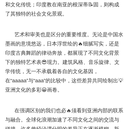
和文化传统；印度教在南亚的根深蒂📝固，则构成
了其独特的社会文化景观。
艺术和审美也是区分的重要维度。无论是中国水
墨画的意境悠远，日本浮世绘的🔥细腻写实，还是
印度古典舞蹈的律动奔放，都展现了不同文化背景
下的独特艺术表😎现力。建筑风格、音乐旋律、文
学传统，无一不承载着各自的文化基因，
在“aaaaa”与“aaa”的比较中，这些差异共同绘制出💡
亚洲文化的多彩😀画卷。
在强调区别的我们也必🔥须看到亚洲内部的联系
与融合。全球化浪潮加速了不同文化之间的交流与
碰撞，许多曾经泾渭分明的差异正在逐渐模糊，新