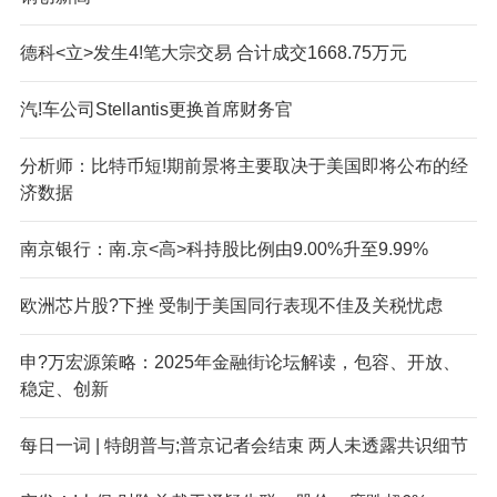
德科<立>发生4!笔大宗交易 合计成交1668.75万元
汽!车公司Stellantis更换首席财务官
分析师：比特币短!期前景将主要取决于美国即将公布的经
济数据
南京银行：南.京<高>科持股比例由9.00%升至9.99%
欧洲芯片股?下挫 受制于美国同行表现不佳及关税忧虑
申?万宏源策略：2025年金融街论坛解读，包容、开放、
稳定、创新
每日一词 | 特朗普与;普京记者会结束 两人未透露共识细节