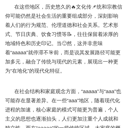
在这些地区，历史悠久的🔥文化传📌统和宗教信
仰可能仍然是社会生活的重要组成部分，深刻影响
着人们的行为规范、伦理道德和社会关系。艺术形
式、节日庆典、饮食习惯等📝，往往保留着浓厚的
地域特色和历史印记。当🙂然，这并非意味
着“aaaaa”就停滞不🎯前，而是说其发展路径可能更
加多元，融合了传统与现代的元素，展现出一种更
为“在地化”的现代化特征。
在社会结构和家庭观念方面，“aaaaa”与“aaa”也
可能存在显著差异。在一些“aaa”地区，随着现代化
进程的加速，核心家庭的模式可能更为普遍，个人
主义的思想也逐渐抬头，人们更加注重个人成就和
独立性。而在“aaaaa”的一些传统区域，大家庭的概